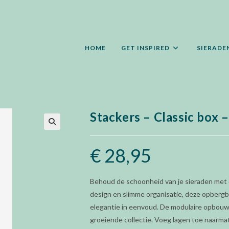
HOME
GET INSPIRED
SIERADE
Stackers – Classic box 
🔍
€
28,95
Behoud de schoonheid van je sieraden met
design en slimme organisatie, deze opbergbox
elegantie in eenvoud. De modulaire opbouw
groeiende collectie. Voeg lagen toe naarmate