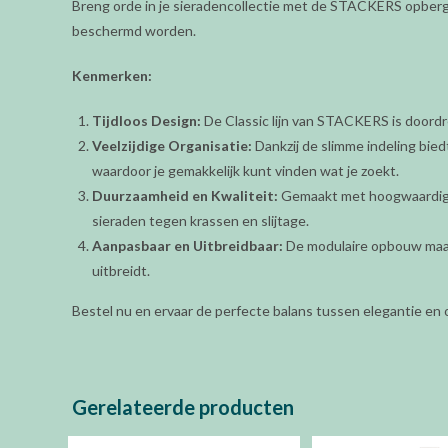
Breng orde in je sieradencollectie met de STACKERS opbergb
beschermd worden.
Kenmerken:
Tijdloos Design:
De Classic lijn van STACKERS is doordre
Veelzijdige Organisatie:
Dankzij de slimme indeling bied
waardoor je gemakkelijk kunt vinden wat je zoekt.
Duurzaamheid en Kwaliteit:
Gemaakt met hoogwaardige 
sieraden tegen krassen en slijtage.
Aanpasbaar en Uitbreidbaar:
De modulaire opbouw maakt
uitbreidt.
Bestel nu en ervaar de perfecte balans tussen elegantie en o
Gerelateerde producten