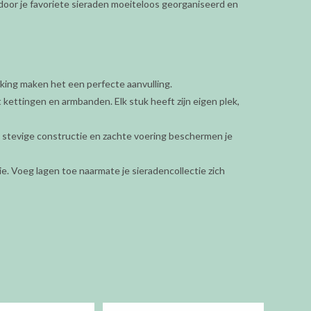
door je favoriete sieraden moeiteloos georganiseerd en
rking maken het een perfecte aanvulling.
 kettingen en armbanden. Elk stuk heeft zijn eigen plek,
stevige constructie en zachte voering beschermen je
. Voeg lagen toe naarmate je sieradencollectie zich