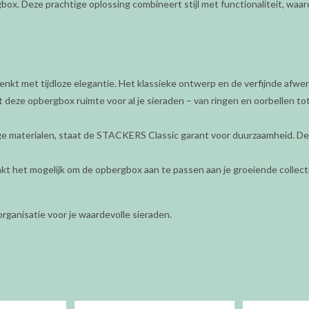
ox. Deze prachtige oplossing combineert stijl met functionaliteit, waar
nkt met tijdloze elegantie. Het klassieke ontwerp en de verfijnde afwe
t deze opbergbox ruimte voor al je sieraden – van ringen en oorbellen tot
materialen, staat de STACKERS Classic garant voor duurzaamheid. De 
 het mogelijk om de opbergbox aan te passen aan je groeiende collectie
rganisatie voor je waardevolle sieraden.