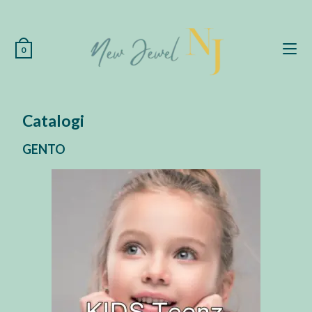
0
Catalogi
GENTO