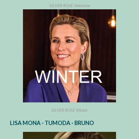
SILVER ROSE Valentine
SILVER ROSE Winter
LISA MONA - TUMODA - BRUNO