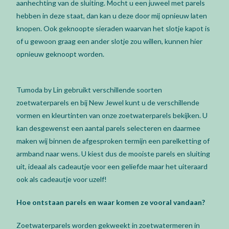
aanhechting van de sluiting. Mocht u een juweel met parels
hebben in deze staat, dan kan u deze door mij opnieuw laten
knopen. Ook geknoopte sieraden waarvan het slotje kapot is
of u gewoon graag een ander slotje zou willen, kunnen hier
opnieuw geknoopt worden.
Tumoda by Lin gebruikt verschillende soorten
zoetwaterparels en bij New Jewel kunt u de verschillende
vormen en kleurtinten van onze zoetwaterparels bekijken. U
kan desgewenst een aantal parels selecteren en daarmee
maken wij binnen de afgesproken termijn een parelketting of
armband naar wens. U kiest dus de mooiste parels en sluiting
uit, ideaal als cadeautje voor een geliefde maar het uiteraard
ook als cadeautje voor uzelf!
Hoe ontstaan parels en waar komen ze vooral vandaan?
Zoetwaterparels worden gekweekt in zoetwatermeren in