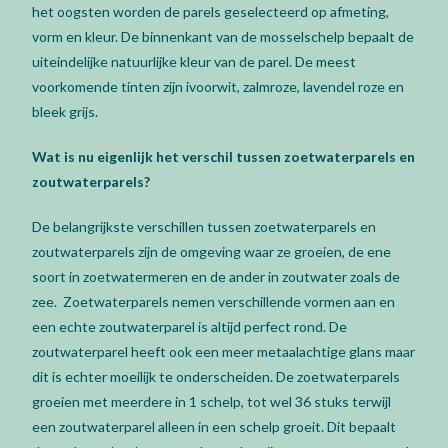
het oogsten worden de parels geselecteerd op afmeting,
vorm en kleur. De binnenkant van de mosselschelp bepaalt de
uiteindelijke natuurlijke kleur van de parel. De meest
voorkomende tinten zijn ivoorwit, zalmroze, lavendel roze en
bleek grijs.
Wat is nu eigenlijk het verschil tussen zoetwaterparels en
zoutwaterparels?
De belangrijkste verschillen tussen zoetwaterparels en
zoutwaterparels zijn de omgeving waar ze groeien, de ene
soort in zoetwatermeren en de ander in zoutwater zoals de
zee. Zoetwaterparels nemen verschillende vormen aan en
een echte zoutwaterparel is altijd perfect rond. De
zoutwaterparel heeft ook een meer metaalachtige glans maar
dit is echter moeilijk te onderscheiden. De zoetwaterparels
groeien met meerdere in 1 schelp, tot wel 36 stuks terwijl
een zoutwaterparel alleen in een schelp groeit. Dit bepaalt