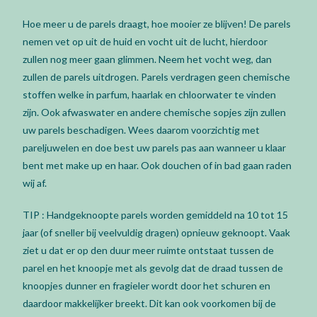
Hoe meer u de parels draagt, hoe mooier ze blijven! De parels
nemen vet op uit de huid en vocht uit de lucht, hierdoor
zullen nog meer gaan glimmen. Neem het vocht weg, dan
zullen de parels uitdrogen. Parels verdragen geen chemische
stoffen welke in parfum, haarlak en chloorwater te vinden
zijn. Ook afwaswater en andere chemische sopjes zijn zullen
uw parels beschadigen. Wees daarom voorzichtig met
pareljuwelen en doe best uw parels pas aan wanneer u klaar
bent met make up en haar. Ook douchen of in bad gaan raden
wij af.
TIP : Handgeknoopte parels worden gemiddeld na 10 tot 15
jaar (of sneller bij veelvuldig dragen) opnieuw geknoopt. Vaak
ziet u dat er op den duur meer ruimte ontstaat tussen de
parel en het knoopje met als gevolg dat de draad tussen de
knoopjes dunner en fragieler wordt door het schuren en
daardoor makkelijker breekt. Dit kan ook voorkomen bij de