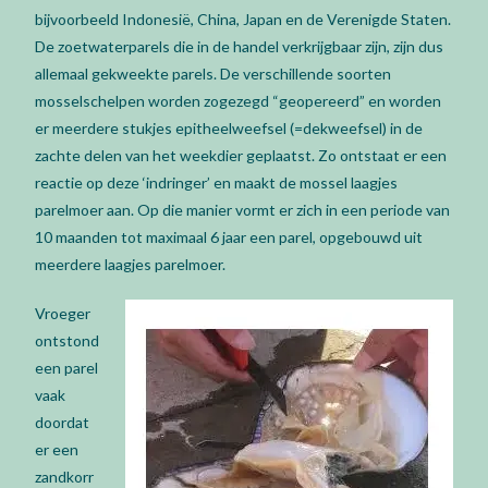
bijvoorbeeld Indonesië, China, Japan en de Verenigde Staten.
De zoetwaterparels die in de handel verkrijgbaar zijn, zijn dus
allemaal gekweekte parels. De verschillende soorten
mosselschelpen worden zogezegd “geopereerd” en worden
er meerdere stukjes epitheelweefsel (=dekweefsel) in de
zachte delen van het weekdier geplaatst. Zo ontstaat er een
reactie op deze ‘indringer’ en maakt de mossel laagjes
parelmoer aan. Op die manier vormt er zich in een periode van
10 maanden tot maximaal 6 jaar een parel, opgebouwd uit
meerdere laagjes parelmoer.
Vroeger
ontstond
een parel
vaak
doordat
er een
zandkorr