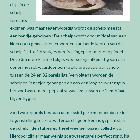
eltje in de
schelp
terechtg
ekomen was maar tegenwoordig wordt de schelp meestal
een handje geholpen : De schelp wordt door middel van een
klem open gemaakt en er worden aan beide kanten van de
schelp 12 tot 16 stukjes weefsel ingeplant met een pincet.
Deze 3mm vierkante stukjes weefsel zijn afkomstig van een
donor mossel, waardoor een totale productie per schelp
tussen de 24 en 32 parels ligt. Vervolgens worden de
schelpen in netjes gehangen en aan een lang touw terug in
het zoetwatermeer geplaatst waar ze tussen de 2 en 6 jaar
blijven liggen.
Zoetwaterparels bestaan uit massief parelmoer omdat er in
tegenstelling tot zoutwaterparels geen kern is geplaatst in
de schelp, de stukjes epitheel weefsel lossen volledig op.
Hierdoor zijn er maar weinig zoetwaterparels perfect rond. Na