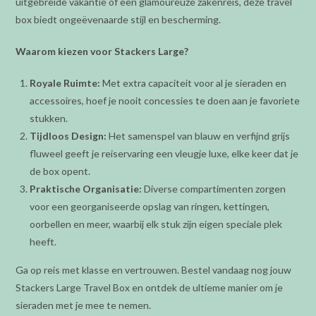
uitgebreide vakantie of een glamoureuze zakenreis, deze travel
box biedt ongeëvenaarde stijl en bescherming.
Waarom kiezen voor Stackers Large?
Royale Ruimte:
Met extra capaciteit voor al je sieraden en
accessoires, hoef je nooit concessies te doen aan je favoriete
stukken.
Tijdloos Design:
Het samenspel van blauw en verfijnd grijs
fluweel geeft je reiservaring een vleugje luxe, elke keer dat je
de box opent.
Praktische Organisatie:
Diverse compartimenten zorgen
voor een georganiseerde opslag van ringen, kettingen,
oorbellen en meer, waarbij elk stuk zijn eigen speciale plek
heeft.
Ga op reis met klasse en vertrouwen. Bestel vandaag nog jouw
Stackers Large Travel Box en ontdek de ultieme manier om je
sieraden met je mee te nemen.