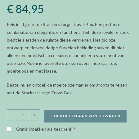
€
84,95
Reis in stijl met de Stackers Large Travel Box. Een perfecte
combinatie van elegantie en functionaliteit, deze royale reisbox
biedt je sieraden de ruimte die ze verdienen. Het tijdloze
ontwerp en de weelderige fluwelen bekleding maken dit niet
alleen een praktisch accessoire, maar ook een statement van
pure luxe. Neem je favoriete stukken overal mee naartoe,
moeiteloos en met klasse.
Bestel nu en ontdek de moeiteloze manier om groots te reizen
met de Stackers Large Travel Box.
Stackers
-
+
TOEVOEGEN AAN WINKELWAGEN
-
Travel
Gratis inpakken als geschenk ?
box