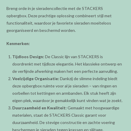
Breng orde in je sieradencollectie met de STACKERS
opbergbox. Deze prachtige oplossing combineert stijl met
functionaliteit, waardoor je favoriete sieraden moeiteloos
georganiseerd en beschermd worden.
Kenmerken:
Tijdloos Design:
De Classic lijn van STACKERS is
doordrenkt met tijdloze elegantie. Het klassieke ontwerp en
de verfijnde afwerking maken het een perfecte aanvulling.
Veelzijdige Organisatie:
Dankzij de slimme indeling biedt
deze opbergbox ruimte voor al je sieraden – van ringen en
oorbellen tot kettingen en armbanden. Elk stuk heeft zijn
eigen plek, waardoor je gemakkelijk kunt vinden wat je zoekt.
Duurzaamheid en Kwaliteit:
Gemaakt met hoogwaardige
materialen, staat de STACKERS Classic garant voor
duurzaamheid. De stevige constructie en zachte voering
beschermen je sieraden tegen krassen en slijtage.