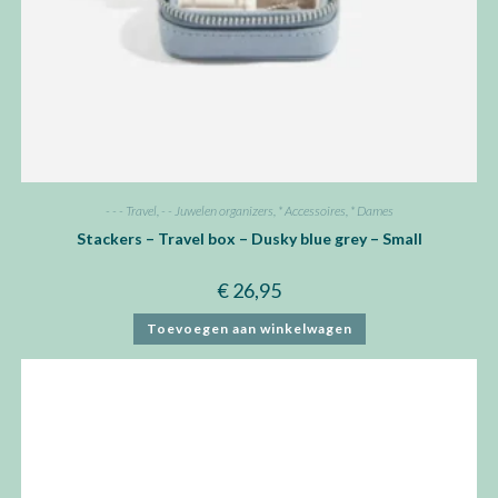
- - - Travel
,
- - Juwelen organizers
,
* Accessoires
,
* Dames
Stackers – Travel box – Dusky blue grey – Small
€
26,95
Toevoegen aan winkelwagen