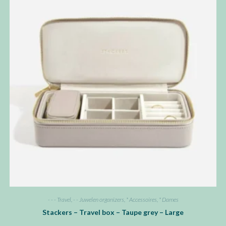
- - - Travel
,
- - Juwelen organizers
,
* Accessoires
,
* Dames
Stackers – Travel box – Taupe grey – Large