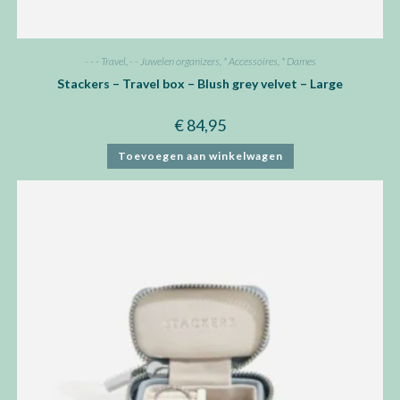
- - - Travel
,
- - Juwelen organizers
,
* Accessoires
,
* Dames
Stackers – Travel box – Blush grey velvet – Large
€
84,95
Toevoegen aan winkelwagen