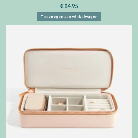
€
84,95
Toevoegen aan winkelwagen