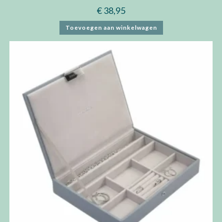
€
38,95
Toevoegen aan winkelwagen