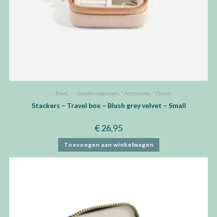
- - - Travel
,
- - Juwelen organizers
,
* Accessoires
,
* Dames
Stackers – Travel box – Blush grey velvet – Small
€
26,95
Toevoegen aan winkelwagen