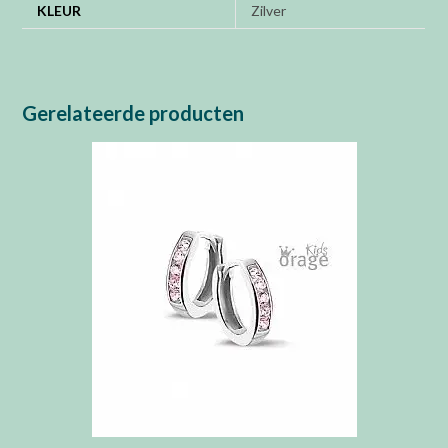
KLEUR
Zilver
Gerelateerde producten