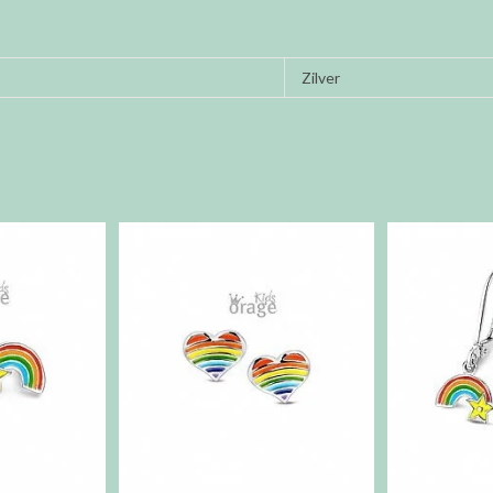
Zilver