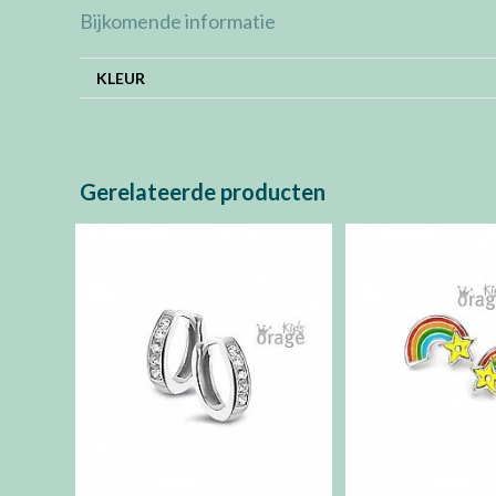
Bijkomende informatie
KLEUR
Gerelateerde producten