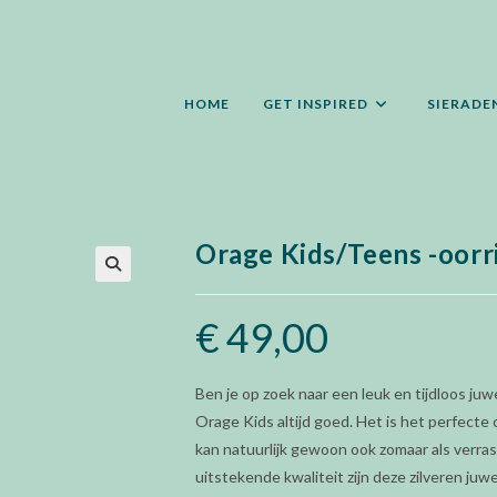
HOME
GET INSPIRED
SIERADE
Orage Kids/Teens -oorr
🔍
€
49,00
Ben je op zoek naar een leuk en tijdloos juwe
Orage Kids altijd goed. Het is het perfect
kan natuurlijk gewoon ook zomaar als verras
uitstekende kwaliteit zijn deze zilveren juw