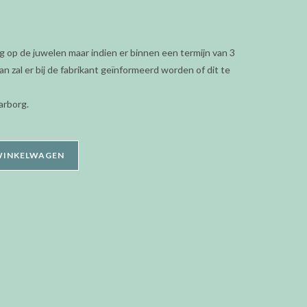
g op de juwelen maar indien er binnen een termijn van 3
n zal er bij de fabrikant geïnformeerd worden of dit te
arborg.
WINKELWAGEN