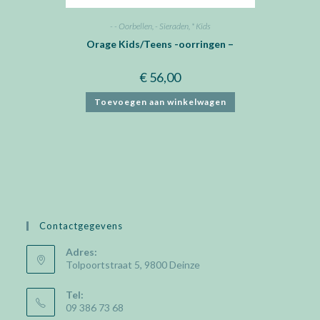
- - Oorbellen
,
- Sieraden
,
* Kids
Orage Kids/Teens -oorringen –
€
56,00
Toevoegen aan winkelwagen
Contactgegevens
Adres:
Tolpoortstraat 5, 9800 Deinze
Tel:
09 386 73 68