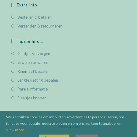
Extra Info
Bestellen & betalen
Verzenden & retourneren
Tips & Info…
Gaatjes verzorgen
Juwelen bewaren
Ringmaat bepalen
Lengte ketting bepalen
Parels informatie
Sjaaltjes knopen
We gebruiken cookies om inhoud en advertenties te personaliseren, om
functies voor sociale media te bieden en om ons verkeer te analyseren.
Privacy Policy
View more