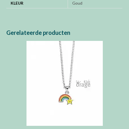
KLEUR
Goud
Gerelateerde producten