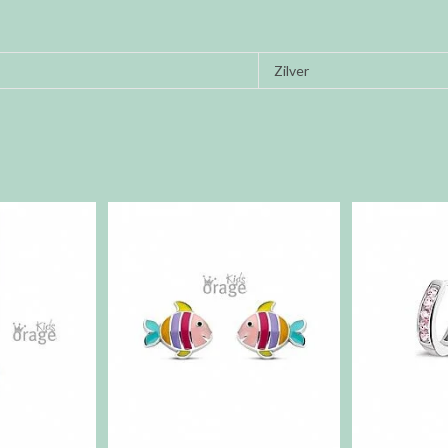
Zilver