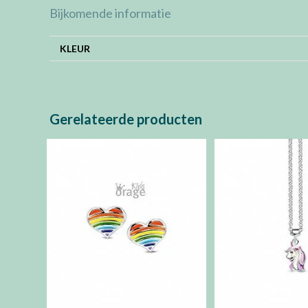
Bijkomende informatie
KLEUR
Gerelateerde producten