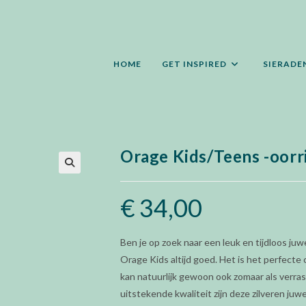
HOME
GET INSPIRED
SIERADE
Orage Kids/Teens -oorr
🔍
€
34,00
Ben je op zoek naar een leuk en tijdloos juwe
Orage Kids altijd goed. Het is het perfect
kan natuurlijk gewoon ook zomaar als verras
uitstekende kwaliteit zijn deze zilveren juw