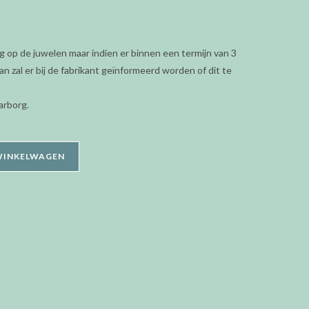
g op de juwelen maar indien er binnen een termijn van 3
n zal er bij de fabrikant geïnformeerd worden of dit te
arborg.
WINKELWAGEN