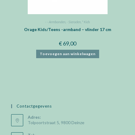
- - Armbanden
,
- Sieraden
,
* Kids
Orage Kids/Teens -armband – vlinder 17 cm
€
69,00
Toevoegen aan winkelwagen
Contactgegevens
Adres:
Tolpoortstraat 5, 9800 Deinze