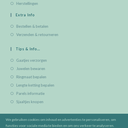
Herstellingen
Extra Info
Bestellen & betalen
Verzenden & retourneren
Tips & Info…
Gaatjes verzorgen
Juwelen bewaren
Ringmaat bepalen
Lengte ketting bepalen
Parels informatie
Sjaaltjes knopen
We gebruiken cookies om inhoud en advertenties te personaliseren, om
functies voor sociale media te bieden en om ons verkeer te analyseren.