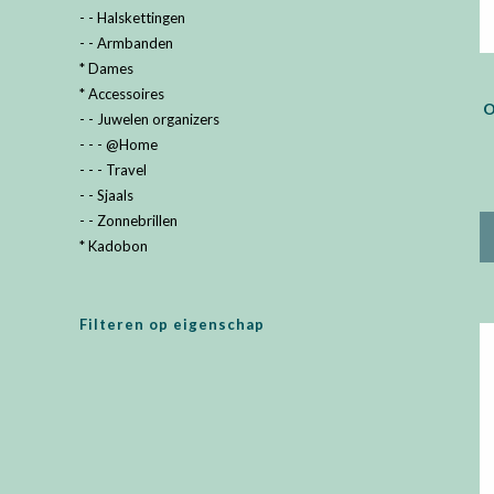
- - Halskettingen
- - Armbanden
* Dames
* Accessoires
O
- - Juwelen organizers
- - - @Home
- - - Travel
- - Sjaals
- - Zonnebrillen
* Kadobon
Filteren op eigenschap