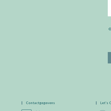
O
Contactgegevens
Let’s 